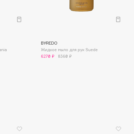
BYREDO
ania
Жидкое мыло для рук Suede
6270 ₽
8360 ₽