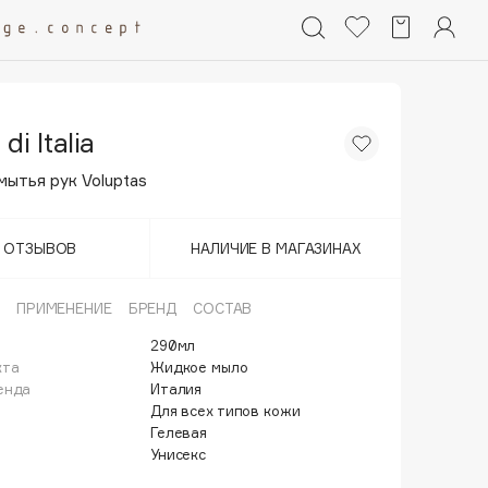
di Italia
мытья рук Voluptas
Т ОТЗЫВОВ
НАЛИЧИЕ В МАГАЗИНАХ
ПРИМЕНЕНИЕ
БРЕНД
СОСТАВ
290мл
кта
Жидкое мыло
енда
Италия
Для всех типов кожи
Гелевая
Унисекс