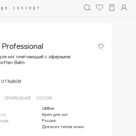
 Professional
для ног смягчающий с эфирными
Soften Balm
Т ОТЗЫВОВ
ПРИМЕНЕНИЕ
СОСТАВ
100мл
кта
Крем для ног
енда
Россия
Для всех типов кожи