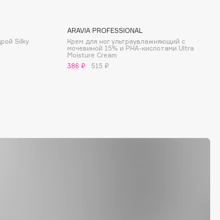
ность.
ARAVIA PROFESSIONAL
рой Silky
Крем для ног ультраувлажняющий с
мочевиной 15% и PHA-кислотами Ultra
Moisture Cream
386 ₽
515 ₽