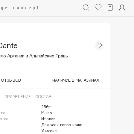
Dante
ло Аргании и Альпийские Травы
Т ОТЗЫВОВ
НАЛИЧИЕ В МАГАЗИНАХ
ПРИМЕНЕНИЕ
СОСТАВ
250г
кта
Мыло
енда
Италия
Для всех типов кожи
Унисекс