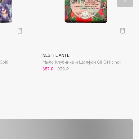
NESTI DANTE
olli
Мыло Клубника и Шалфей Gli Officinali
657 ₽
938 ₽