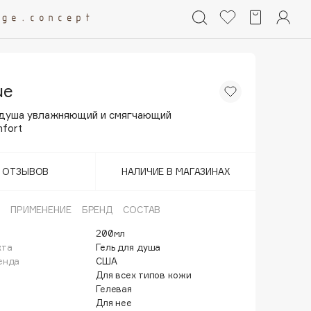
ue
 душа увлажняющий и смягчающий
fort
Т ОТЗЫВОВ
НАЛИЧИЕ В МАГАЗИНАХ
ПРИМЕНЕНИЕ
БРЕНД
СОСТАВ
200мл
кта
Гель для душа
енда
США
Для всех типов кожи
Гелевая
Для нее