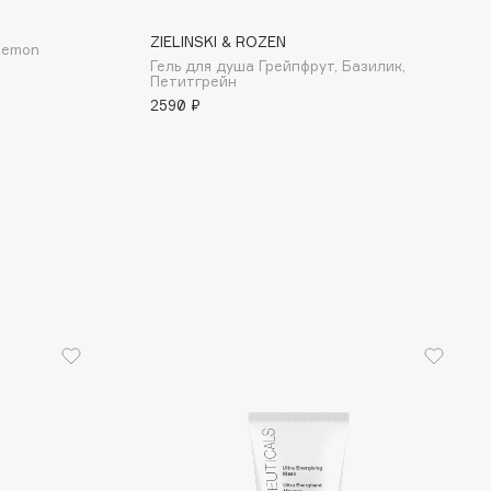
ZIELINSKI & ROZEN
Lemon
Гель для душа Грейпфрут, Базилик,
Петитгрейн
2590 ₽