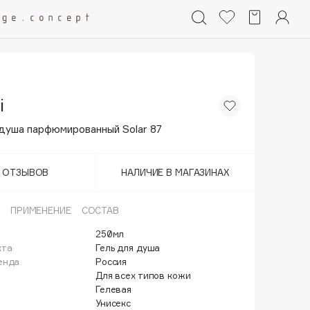
i
 душа парфюмированный Solar 87
Т ОТЗЫВОВ
НАЛИЧИЕ В МАГАЗИНАХ
ПРИМЕНЕНИЕ
СОСТАВ
250мл
кта
Гель для душа
енда
Россия
Для всех типов кожи
Гелевая
Унисекс