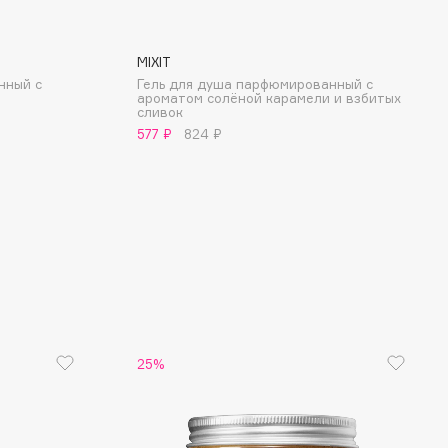
MIXIT
нный с
Гель для душа парфюмированный с
ароматом солёной карамели и взбитых
сливок
577 ₽
824 ₽
25%