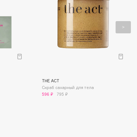
THE ACT
Скраб сахарный для тела
596 ₽
795 ₽