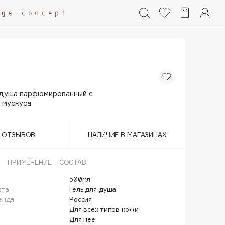
 душа парфюмированный с
 мускуса
Т ОТЗЫВОВ
НАЛИЧИЕ В МАГАЗИНАХ
ПРИМЕНЕНИЕ
СОСТАВ
500мл
кта
Гель для душа
енда
Россия
Для всех типов кожи
Для нее