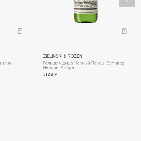
ZIELINSKI & ROZEN
зилик,
Гель для душа Черный Перец, Ветивер,
Нероли, Амбра
1100 ₽