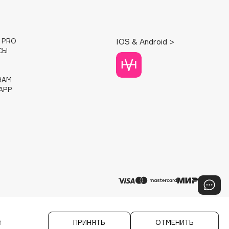
E PRO
IOS & Android >
СЫ
RAM
APP
й
ПРИНЯТЬ
ОТМЕНИТЬ