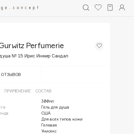
Gurwitz Perfumerie
 душа № 15 Ирис Инжир Сандал
Т ОТЗЫВОВ
ПРИМЕНЕНИЕ
СОСТАВ
300мл
кта
Гель для душа
енда
США
Для всех типов кожи
Гелевая
Унисекс