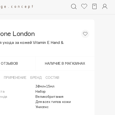
lone London
 ухода за кожей Vitamin Е Hand &
Т ОТЗЫВОВ
НАЛИЧИЕ В МАГАЗИНАХ
ПРИМЕНЕНИЕ
БРЕНД
СОСТАВ
30мл+15мл
кта
Набор
енда
Великобритания
Для всех типов кожи
Унисекс