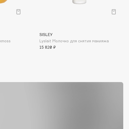
SISLEY
kmoss
Lyslait Молочко для снятия макияжа
15 820 ₽