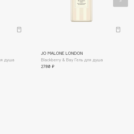
JO MALONE LONDON
для душа
Blackberry & Bay Гель для душа
2780 ₽