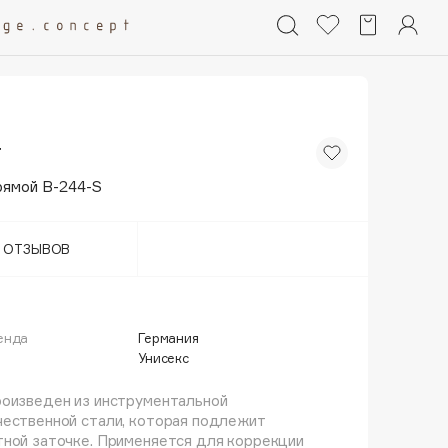
r
рямой B-244-S
Т ОТЗЫВОВ
енда
Германия
Унисекс
роизведен из инструментальной
чественной стали, которая подлежит
ной заточке. Применяется для коррекции