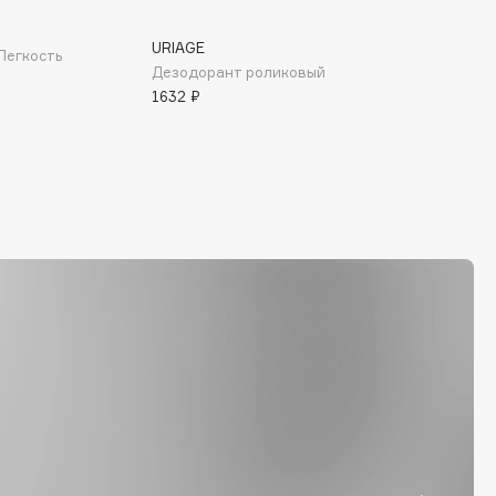
URIAGE
Легкость
Дезодорант роликовый
1632 ₽