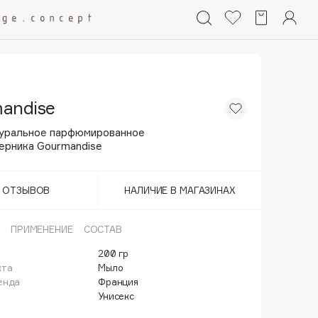
andise
уральное парфюмированное
ерника Gourmandise
Т ОТЗЫВОВ
НАЛИЧИЕ В МАГАЗИНАХ
ПРИМЕНЕНИЕ
СОСТАВ
200 гр
кта
Мыло
енда
Франция
Унисекс