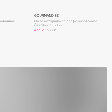
GOURMANDISE
рованное
Мыло натуральное парфюмированное
Авокадо и лотос
453 ₽
566 ₽