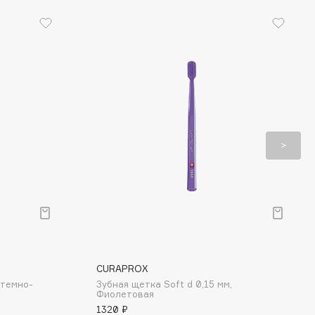
CURAPROX
 темно-
Зубная щетка Soft d 0,15 мм,
Фиолетовая
1320 ₽