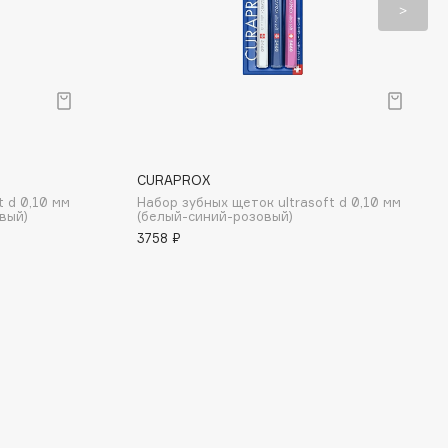
CURAPROX
t d 0,10 мм
Набор зубных щеток ultrasoft d 0,10 мм
вый)
(белый-синий-розовый)
3758 ₽