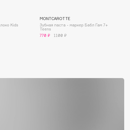
MONTCAROTTE
локо Kids
Зубная паста - маркер Бабл Гам 7+
Teens
770 ₽
1100 ₽