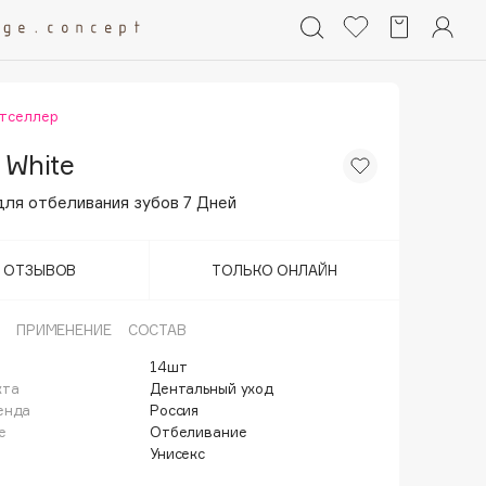
тселлер
 White
для отбеливания зубов 7 Дней
Т ОТЗЫВОВ
ТОЛЬКО ОНЛАЙН
ПРИМЕНЕНИЕ
СОСТАВ
14шт
кта
Дентальный уход
енда
Россия
е
Отбеливание
Унисекс