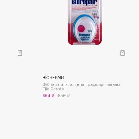
BIOREPAIR
Зубная нить вощеная расширяющаяся
Filo Cerato
664 ₽
830 ₽