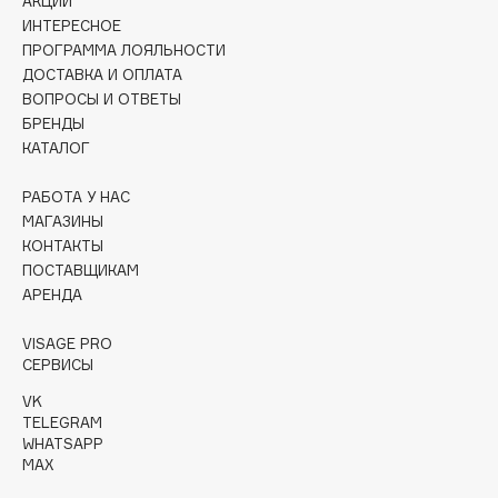
АКЦИИ
Collagenina
ИНТЕРЕСНОЕ
Consly
ПРОГРАММА ЛОЯЛЬНОСТИ
Corimo
ДОСТАВКА И ОПЛАТА
ВОПРОСЫ И ОТВЕТЫ
CosRX
БРЕНДЫ
Cottolina
КАТАЛОГ
Crescina
РАБОТА У НАС
Cunzite
МАГАЗИНЫ
Curaprox
КОНТАКТЫ
ПОСТАВЩИКАМ
АРЕНДА
D
VISAGE PRO
d'Alba
СЕРВИСЫ
DABO
VK
DARLING*
TELEGRAM
WHATSAPP
Darphin
MAX
Davines