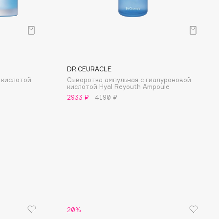
DR.CEURACLE
 кислотой
Сыворотка ампульная с гиалуроновой
кислотой Hyal Reyouth Ampoule
2933 ₽
4190 ₽
20%