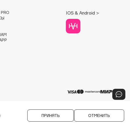
E PRO
IOS & Android >
СЫ
RAM
APP
й
ПРИНЯТЬ
ОТМЕНИТЬ