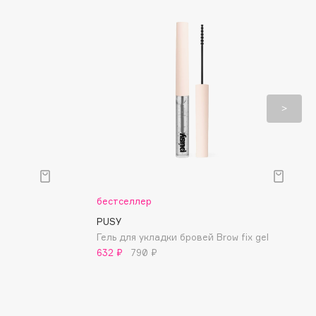
бестселлер
PUSY
Гель для укладки бровей Brow fix gel
632 ₽
790 ₽