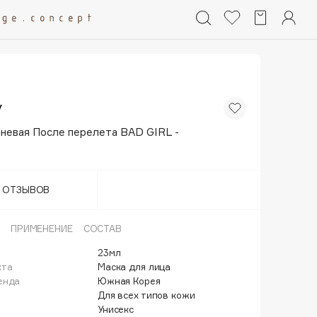
y
аневая После перелета BAD GIRL -
Т ОТЗЫВОВ
ПРИМЕНЕНИЕ
СОСТАВ
23мл
кта
Маска для лица
енда
Южная Корея
Для всех типов кожи
Унисекс