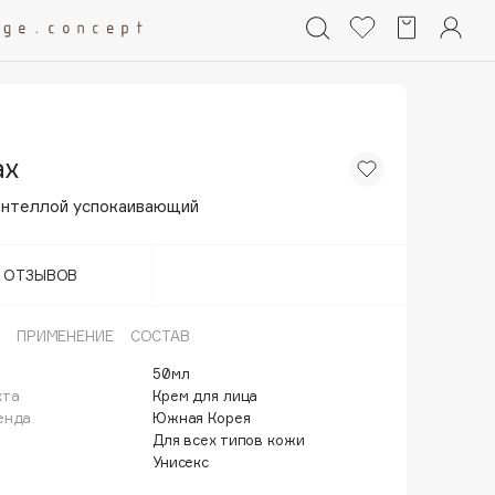
ax
ентеллой успокаивающий
Т ОТЗЫВОВ
ПРИМЕНЕНИЕ
СОСТАВ
50мл
кта
Крем для лица
енда
Южная Корея
Для всех типов кожи
Унисекс