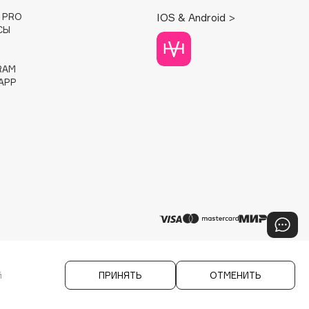
E PRO
IOS & Android >
СЫ
RAM
APP
й
ПРИНЯТЬ
ОТМЕНИТЬ