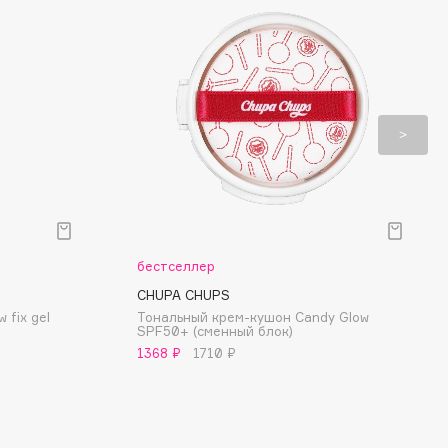
бестселлер
CHUPA CHUPS
 fix gel
Тональный крем-кушон Candy Glow
SPF50+ (сменный блок)
1368 ₽
1710 ₽