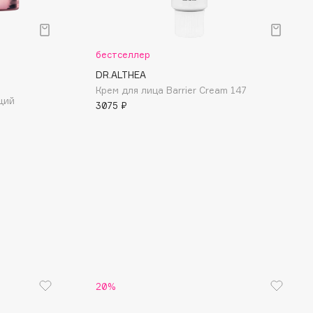
бестселлер
DR.ALTHEA
Крем для лица Barrier Cream 147
щий
3075 ₽
20%