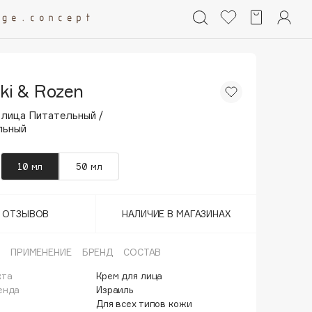
ski & Rozen
 лица Питательный /
льный
10 мл
50 мл
Т ОТЗЫВОВ
НАЛИЧИЕ В МАГАЗИНАХ
ПРИМЕНЕНИЕ
БРЕНД
СОСТАВ
кта
Крем для лица
енда
Израиль
Для всех типов кожи