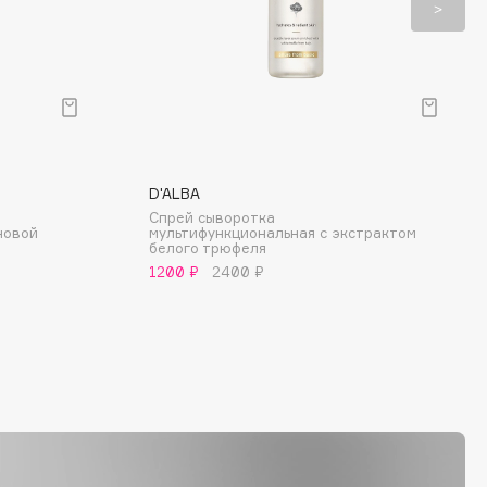
D'ALBA
Спрей сыворотка
новой
мультифункциональная с экстрактом
белого трюфеля
1200 ₽
2400 ₽