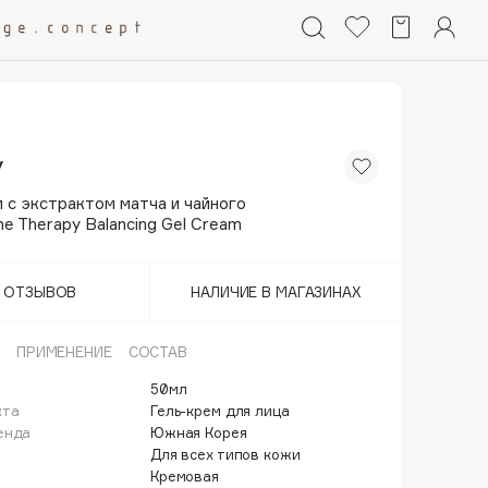
y
 с экстрактом матча и чайного
e Therapy Balancing Gel Cream
Т ОТЗЫВОВ
НАЛИЧИЕ В МАГАЗИНАХ
ПРИМЕНЕНИЕ
СОСТАВ
50мл
кта
Гель-крем для лица
енда
Южная Корея
Для всех типов кожи
Кремовая