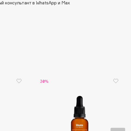
й консультант в WhatsApp и Max
30%