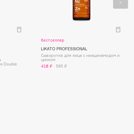
бестселлер
LIKATO PROFESSIONAL
Сыворотка для лица с ниацинамидом и
цинком
я
я Double
410 ₽
585 ₽