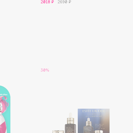
2018 ₽
2690 ₽
30%