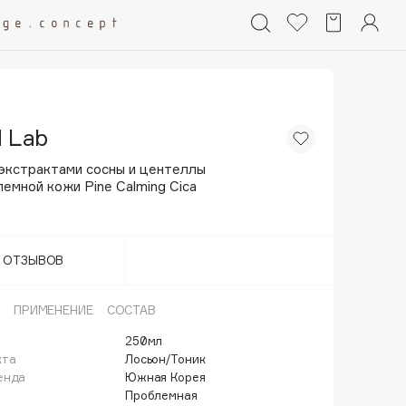
 Lab
 экстрактами сосны и центеллы
емной кожи Pine Calming Cica
Т ОТЗЫВОВ
ПРИМЕНЕНИЕ
СОСТАВ
250мл
кта
Лосьон/Тоник
енда
Южная Корея
Проблемная