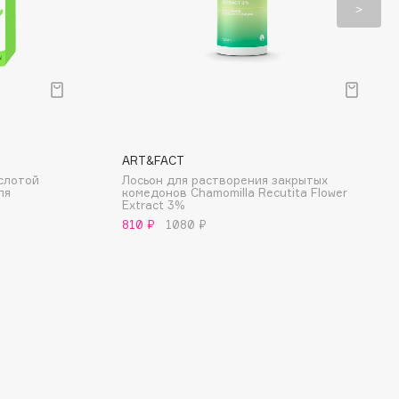
ART&FACT
слотой
Лосьон для растворения закрытых
ля
комедонов Chamomilla Recutita Flower
Extract 3%
810 ₽
1080 ₽