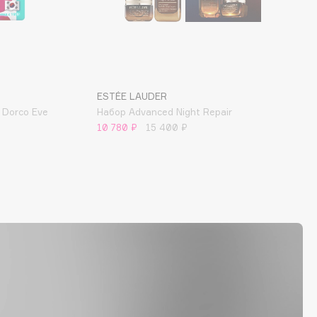
ESTÉE LAUDER
 Dorco Eve
Набор Advanced Night Repair
10 780 ₽
15 400 ₽