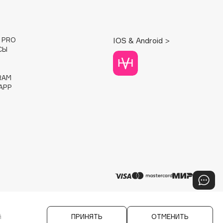
E PRO
IOS & Android >
СЫ
RAM
APP
й
ПРИНЯТЬ
ОТМЕНИТЬ