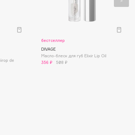
бестселлер
DIVAGE
Масло-блеск для губ Elixir Lip Oil
Sirop de
356 ₽
508 ₽