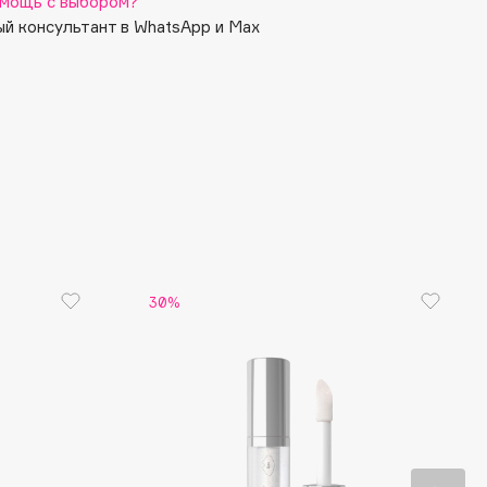
мощь с выбором?
й консультант в WhatsApp и Max
30%