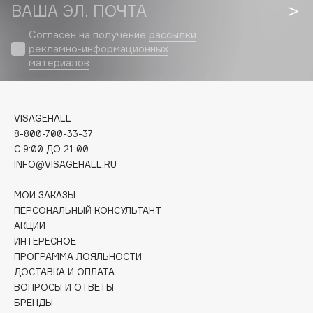
Biomed
ВАША ЭЛ. ПОЧТА
Biorepair
Согласен на получение
рассылки
Blanx
рекламно-информационных
материалов
Blistex
BLOME
Boadicea The Victorious
VISAGEHALL
Bobbi Brown
8-800-700-33-37
BOOMSHOP
C 9:00 ДО 21:00
BORK
INFO@VISAGEHALL.RU
Brunello Cucinelli
МОИ ЗАКАЗЫ
Bvlgari
ПЕРСОНАЛЬНЫЙ КОНСУЛЬТАНТ
by TERRY
АКЦИИ
BY WISHTREND
ИНТЕРЕСНОЕ
ПРОГРАММА ЛОЯЛЬНОСТИ
Byredo
ДОСТАВКА И ОПЛАТА
ВОПРОСЫ И ОТВЕТЫ
БРЕНДЫ
C