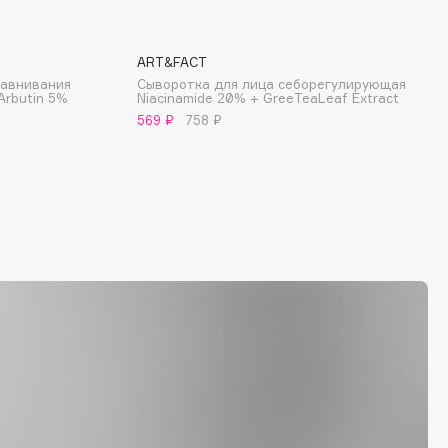
ART&FACT
равнивания
Сыворотка для лица себорегулирующая
Arbutin 5%
Niacinamide 20% + GreeTeaLeaf Extract
569 ₽
758 ₽