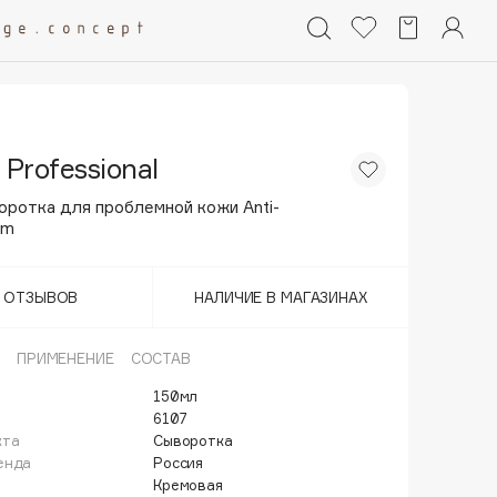
 Professional
оротка для проблемной кожи Anti-
um
Т ОТЗЫВОВ
НАЛИЧИЕ В МАГАЗИНАХ
ПРИМЕНЕНИЕ
СОСТАВ
150мл
6107
кта
Сыворотка
енда
Россия
Кремовая