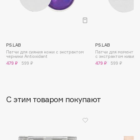
B
Babor
Baffy
Balmain Hair Couture
ЭКСКЛЮЗИВ
Banderas
PS.LAB
PS.LAB
Патчи для сияния кожи с экстрактом
Патчи для моментал
Basicare
черники Antioxidant
с экстрактом киви H
Batiste
479 ₽
599 ₽
479 ₽
599 ₽
Beauty Bomb
Beauty Pati
Beautyblades
НОВИНКА
С этим товаром покупают
beautyblender
Bebble
Beverly Hills Polo Club
Biodance
Bioderma