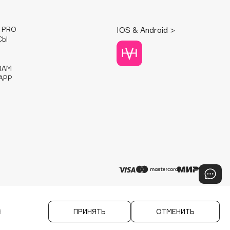
E PRO
IOS & Android >
СЫ
RAM
APP
й
ПРИНЯТЬ
ОТМЕНИТЬ