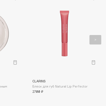
CLARINS
ажным
Блеск для губ Natural Lip Perfector
2700 ₽