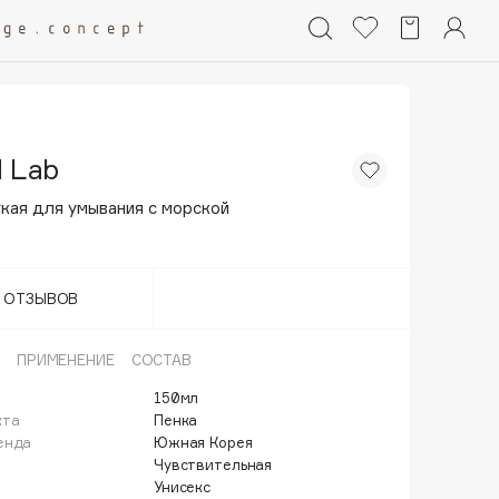
 Lab
кая для умывания с морской
Т ОТЗЫВОВ
ПРИМЕНЕНИЕ
СОСТАВ
150мл
кта
Пенка
енда
Южная Корея
Чувствительная
Унисекс