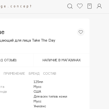
ue
щающий для лица Take The Day
(1 ОТЗЫВ)
НАЛИЧИЕ В МАГАЗИНАХ
ПРИМЕНЕНИЕ
БРЕНД
СОСТАВ
125мл
кта
Мусс
енда
США
Для всех типов кожи
Мусс
Унисекс