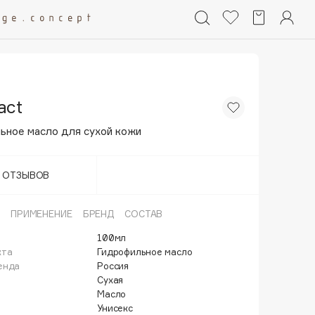
act
ьное масло для сухой кожи
Т ОТЗЫВОВ
ПРИМЕНЕНИЕ
БРЕНД
СОСТАВ
100мл
кта
Гидрофильное масло
енда
Россия
Сухая
Масло
Унисекс