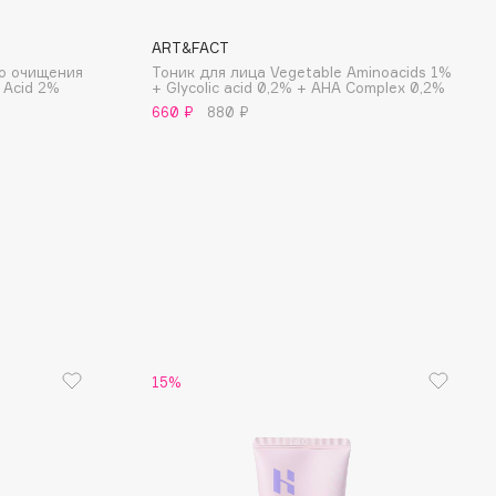
ART&FACT
го очищения
Тоник для лица Vegetable Aminoacids 1%
c Acid 2%
+ Glycolic acid 0,2% + AHA Complex 0,2%
660 ₽
880 ₽
15%