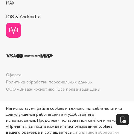
MAX
Deonica
Dessange
IOS & Android >
Dior
Divage
Dolce & Gabbana
Dolomit
Dorco
DP Daily Perfection
Dr. Vranjes Firenze
Оферта
Dr.Althea
Политика обработки персональных данных
Dr.Ceuracle
ООО «Визаж косметикс» Все права защищены
Dr.Jart+
DSD de Luxe
Мы используем файлы cookies и технологии веб-аналитики
Dyson
для улучшения работы сайта и удобства его
использования. Продолжая пользоваться сайтом и нажимая
«Принять», вы подтверждаете использование cookies
вашего браузера и соглашаетесь
с политикой обработки