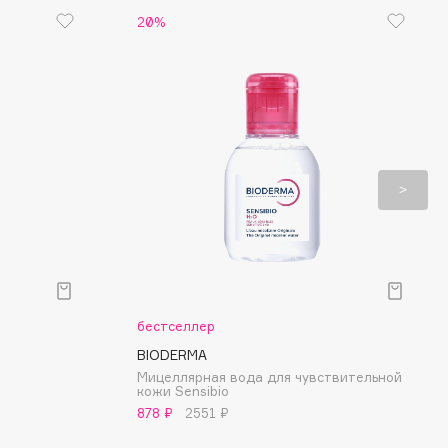
20%
бестселлер
BIODERMA
Мицеллярная вода для чувствительной
кожи Sensibio
878 ₽
2551 ₽