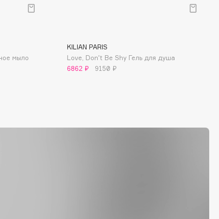
KILIAN PARIS
ное мыло
Love, Don't Be Shy Гель для душа
6862 ₽
9150 ₽