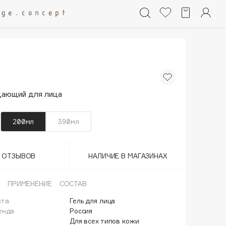
щающий для лица
200мл
390мл
Т ОТЗЫВОВ
НАЛИЧИЕ В МАГАЗИНАХ
ПРИМЕНЕНИЕ
СОСТАВ
кта
Гель для лица
енда
Россия
Для всех типов кожи