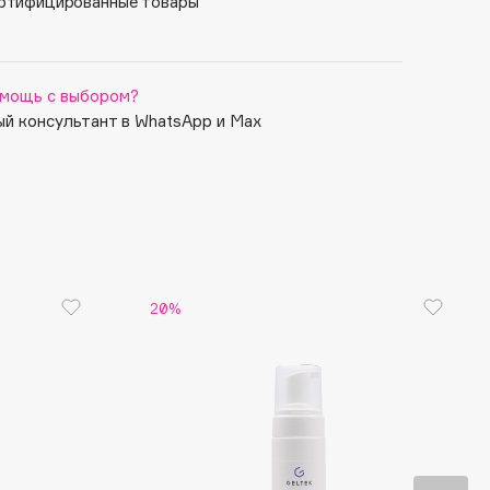
ртифицированные товары
мощь с выбором?
й консультант в WhatsApp и Max
20%