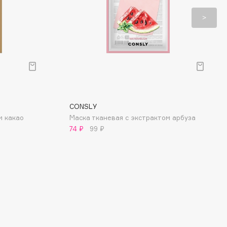
CONSLY
м какао
Маска тканевая с экстрактом арбуза
74 ₽
99 ₽