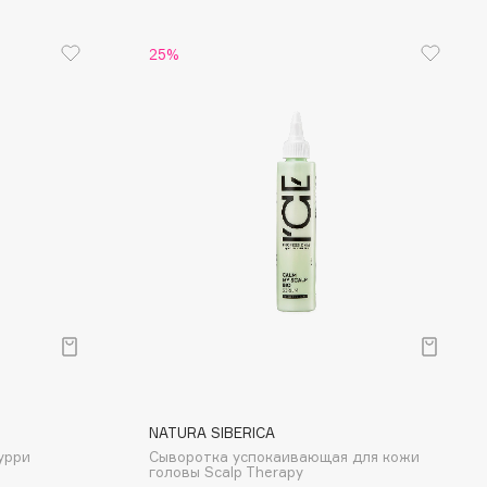
25%
NATURA SIBERICA
урри
Сыворотка успокаивающая для кожи
головы Scalp Therapy