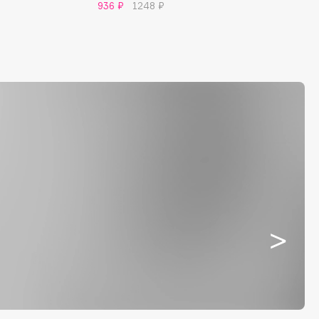
936 ₽
1248 ₽