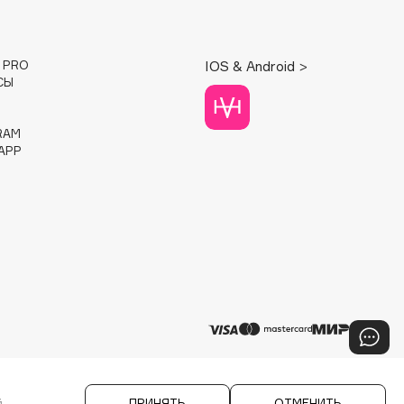
E PRO
IOS & Android >
СЫ
RAM
APP
й
ПРИНЯТЬ
ОТМЕНИТЬ