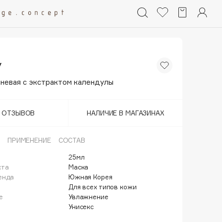
y
аневая с экстрактом календулы
Т ОТЗЫВОВ
НАЛИЧИЕ В МАГАЗИНАХ
ПРИМЕНЕНИЕ
СОСТАВ
25мл
кта
Маска
енда
Южная Корея
Для всех типов кожи
е
Увлажнение
Унисекс