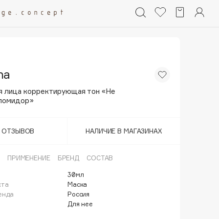
na
я лица корректирующая тон «Не
 помидор»
Т ОТЗЫВОВ
НАЛИЧИЕ В МАГАЗИНАХ
ПРИМЕНЕНИЕ
БРЕНД
СОСТАВ
30мл
кта
Маска
енда
Россия
Для нее