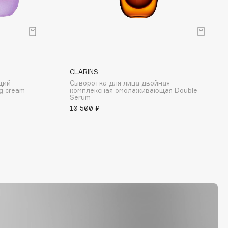
CLARINS
щий
Сыворотка для лица двойная
ng cream
комплексная омолаживающая Double
Serum
10 500 ₽