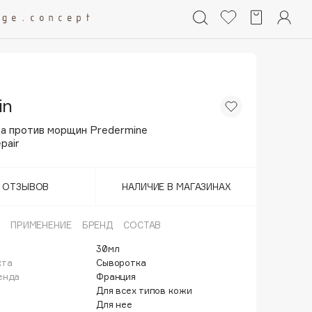
in
а против морщин Predermine
pair
Т ОТЗЫВОВ
НАЛИЧИЕ В МАГАЗИНАХ
ПРИМЕНЕНИЕ
БРЕНД
СОСТАВ
30мл
кта
Сыворотка
енда
Франция
Для всех типов кожи
Для нее