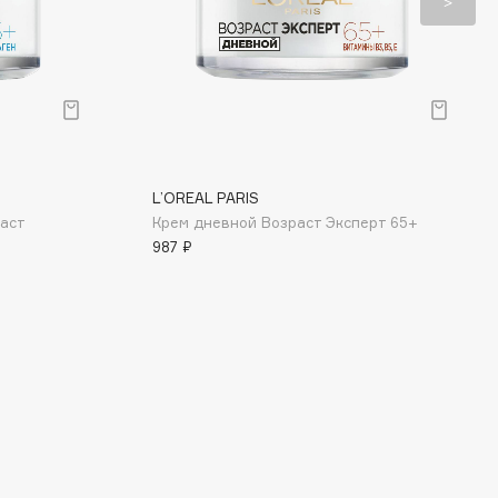
L’OREAL PARIS
аст
Крем дневной Возраст Эксперт 65+
987 ₽