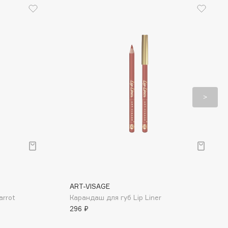
ART-VISAGE
arrot
Карандаш для губ Lip Liner
296 ₽