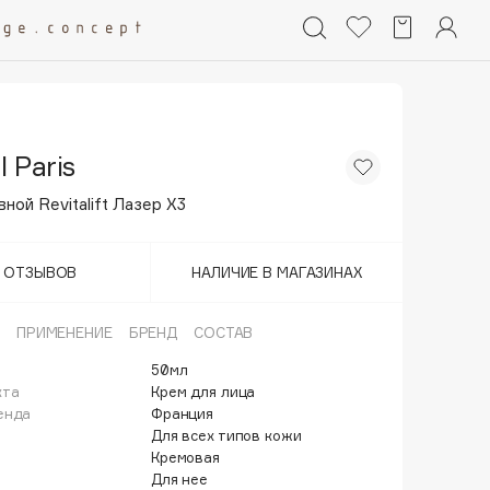
l Paris
ной Revitalift Лазер Х3
Т ОТЗЫВОВ
НАЛИЧИЕ В МАГАЗИНАХ
ПРИМЕНЕНИЕ
БРЕНД
СОСТАВ
50мл
кта
Крем для лица
енда
Франция
Для всех типов кожи
Кремовая
Для нее