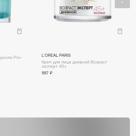
L’OREAL PARIS
росли Pro-
Крем для лица дневной Возраст
эксперт 45+
987 ₽