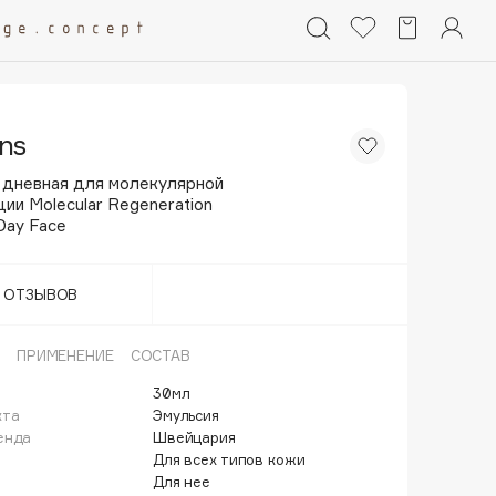
ns
 дневная для молекулярной
ии Molecular Regeneration
Day Face
Т ОТЗЫВОВ
ПРИМЕНЕНИЕ
СОСТАВ
30мл
кта
Эмульсия
енда
Швейцария
Для всех типов кожи
Для нее