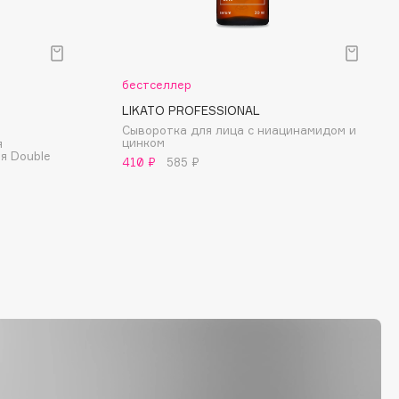
бестселлер
LIKATO PROFESSIONAL
Сыворотка для лица с ниацинамидом и
цинком
я
я Double
410 ₽
585 ₽