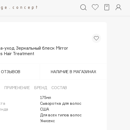
а-уход Зеркальный блеск Mirror
ss Hair Treatment
Т ОТЗЫВОВ
НАЛИЧИЕ В МАГАЗИНАХ
ПРИМЕНЕНИЕ
БРЕНД
СОСТАВ
175мл
кта
Сыворотка для волос
енда
США
Для всех типов волос
Унисекс