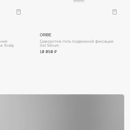
ORIBE
ения
Сыворотка-гель подвижной фиксации
e Scalp
Gel Sérum
10 050 ₽