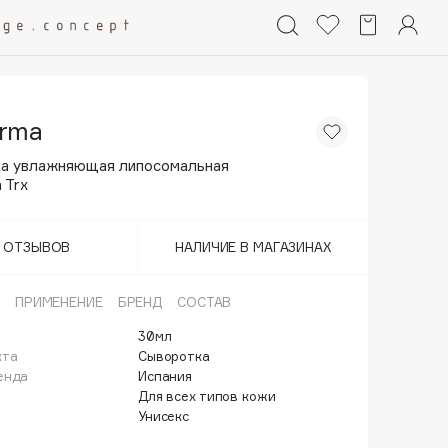
rma
а увлажняющая липосомальная
 Trx
Т ОТЗЫВОВ
НАЛИЧИЕ В МАГАЗИНАХ
ПРИМЕНЕНИЕ
БРЕНД
СОСТАВ
30мл
кта
Сыворотка
енда
Испания
Для всех типов кожи
Унисекс