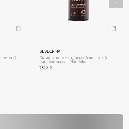
SESDERMA
тамина C
Сыворотка с миндальной кислотой
липосомальная Mandelac
7510 ₽