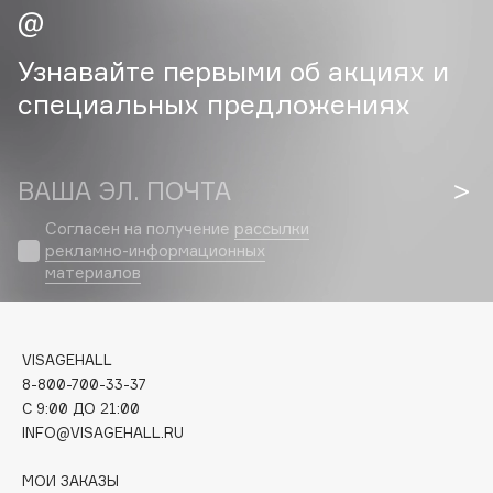
Cadence
Узнавайте первыми об акциях и
Capelli Dorati
специальных предложениях
Carbon Theory
Carmex
Carolina Herrera
ВАША ЭЛ. ПОЧТА
Catrice
Celimax
Согласен на получение
рассылки
рекламно-информационных
Cettua
материалов
Chupa Chups
Clarette
Clarins
VISAGEHALL
Clarins Precious
8-800-700-33-37
C 9:00 ДО 21:00
Clinique
INFO@VISAGEHALL.RU
Clive Christian
Club De Nuit
МОИ ЗАКАЗЫ