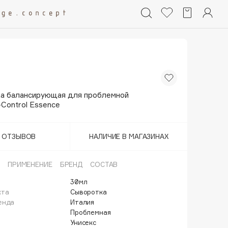
а балансирующая для проблемной
Control Essence
Т ОТЗЫВОВ
НАЛИЧИЕ В МАГАЗИНАХ
ПРИМЕНЕНИЕ
БРЕНД
СОСТАВ
30мл
кта
Сыворотка
енда
Италия
Проблемная
Унисекс