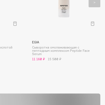
EGIA
кислотой
Сыворотка омолаживающая с
пептидным комплексом Peptide Face
Serum
11 160 ₽
15 500 ₽