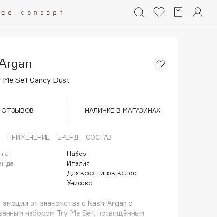
 Argan
 Me Set Candy Dust
Т ОТЗЫВОВ
НАЛИЧИЕ В МАГАЗИНАХ
ПРИМЕНЕНИЕ
БРЕНД
СОСТАВ
кта
Набор
енда
Италия
Для всех типов волос
Унисекс
эмоции от знакомства с Nashi Argan с
ванным набором Try Me Set, посвящённым