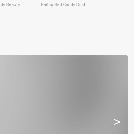
edy Beauty
Набор Red Candy Dust