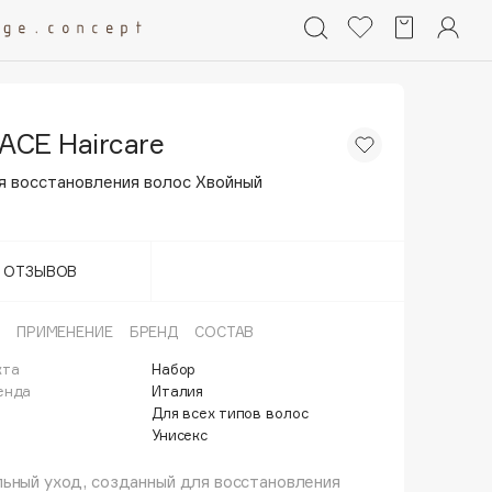
CE Haircare
я восстановления волос Хвойный
Т ОТЗЫВОВ
ПРИМЕНЕНИЕ
БРЕНД
СОСТАВ
кта
Набор
енда
Италия
Для всех типов волос
Унисекс
ьный уход, созданный для восстановления