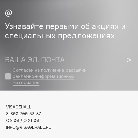
Cadence
Capelli Dorati
Узнавайте первыми об акциях и
Carbon Theory
специальных предложениях
Carmex
Carolina Herrera
Catrice
ВАША ЭЛ. ПОЧТА
Celimax
Согласен на получение
рассылки
Cettua
рекламно-информационных
Chupa Chups
материалов
Clarette
Clarins
Clarins Precious
VISAGEHALL
8-800-700-33-37
Clinique
C 9:00 ДО 21:00
Clive Christian
INFO@VISAGEHALL.RU
Club De Nuit