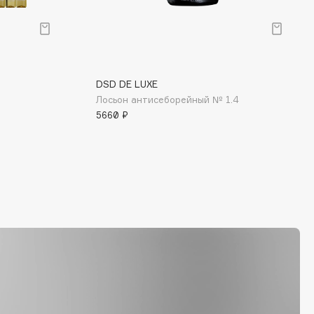
DSD DE LUXE
Лосьон антисеборейный № 1.4
5660 ₽