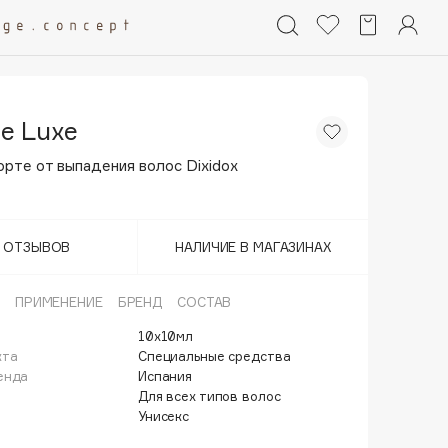
e Luxe
рте от выпадения волос Dixidox
Т ОТЗЫВОВ
НАЛИЧИЕ В МАГАЗИНАХ
ПРИМЕНЕНИЕ
БРЕНД
СОСТАВ
10х10мл
кта
Специальные средства
енда
Испания
Для всех типов волос
Унисекс