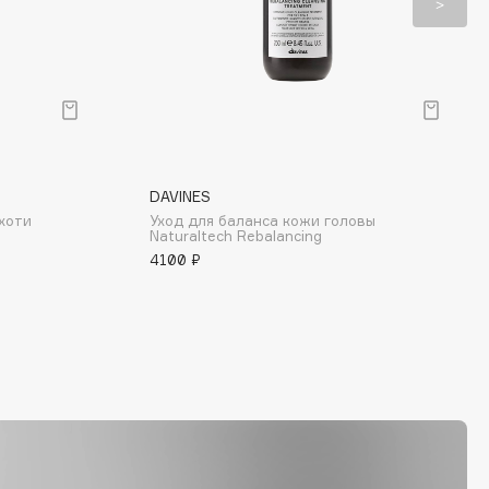
DAVINES
хоти
Уход для баланса кожи головы
Naturaltech Rebalancing
4100 ₽