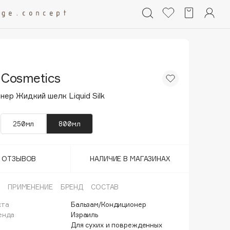
 Cosmetics
ер Жидкий шелк Liquid Silk
250мл
800мл
Т ОТЗЫВОВ
НАЛИЧИЕ В МАГАЗИНАХ
ПРИМЕНЕНИЕ
БРЕНД
СОСТАВ
кта
Бальзам/Кондиционер
енда
Израиль
Для сухих и поврежденных