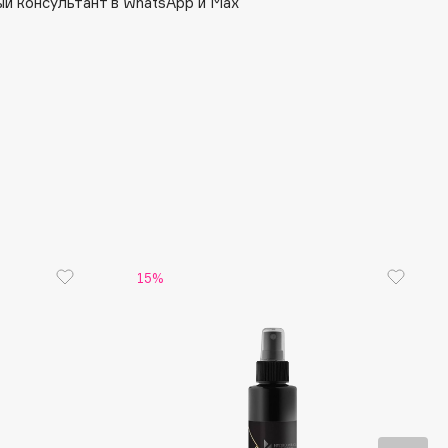
й консультант в WhatsApp и Max
и способствуют их естественному активному
15%