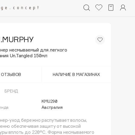
N.MURPHY
нер несмываемый для легкого
ния Un.Tangled 150мл
Т ОТЗЫВОВ
НАЛИЧИЕ В МАГАЗИНАХ
БРЕНД
KMU290
енда
Австралия
нер-уход бережно распутывает волосы,
енно обеспечивая защиту от высокой
уры вплоть до 220°C. Форма несмываемого