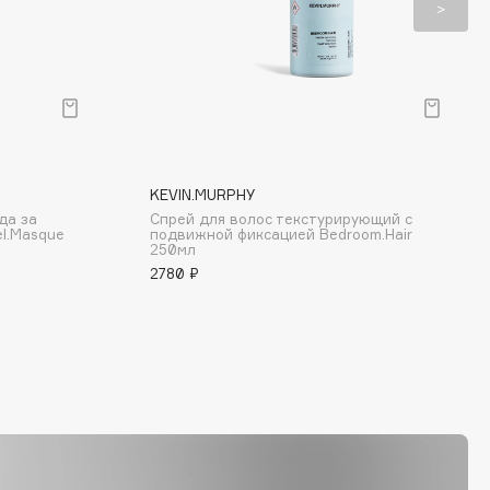
KEVIN.MURPHY
да за
Спрей для волос текстурирующий с
l.Masque
подвижной фиксацией Bedroom.Hair
250мл
2780 ₽