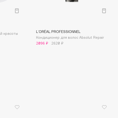
L’ORÉAL PROFESSIONNEL
й красоты
Кондиционер для волос Absolut Repair
2096 ₽
2620 ₽