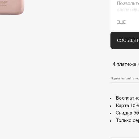
Позвольте
распутыв
косметич
ЕЩЁ
СООБЩИТ
4 платежа 
Architect Demidoff
ARIVE MAKEUP
*Цена на сайте мо
Art&Fact
Art-Visage
Бесплатна
Artdeco
Карта 10%
Скидка 50
Astra
Только се
Atelier Rebul
Augustinus Bader