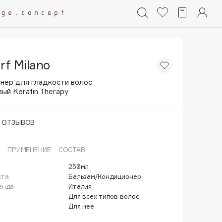
rf Milano
нер для гладкости волос
ый Keratin Therapy
Т ОТЗЫВОВ
ПРИМЕНЕНИЕ
СОСТАВ
250мл
кта
Бальзам/Кондиционер
енда
Италия
Для всех типов волос
Для нее